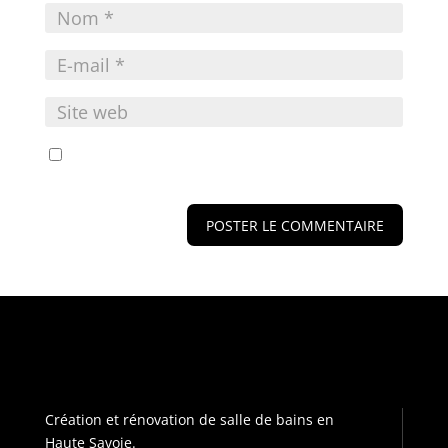
Enregistrer mon nom, mon e-mail et mon site
dans le navigateur pour mon prochain commentaire.
Création et rénovation de salle de bains en
Haute Savoie.