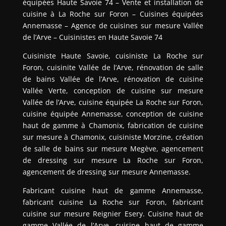
équipées Haute Savoie 74 – Vente et installation de
cuisine à La Roche sur Foron – Cuisines équipées
Annemasse – Agence de cuisines sur mesure Vallée
de l’Arve – Cuisinistes en Haute Savoie 74
Cuisiniste Haute Savoie, cuisiniste La Roche sur
Foron, cuisinite Vallée de l’Arve, rénovation de salle
de bains Vallée de l’Arve, rénovation de cuisine
Vallée Verte, conception de cuisine sur mesure
Vallée de l’Arve, cuisine équipée La Roche sur Foron,
cuisine équipée Annemasse, conception de cuisine
haut de gamme à Chamonix, fabrication de cuisine
sur mesure à Chamonix, cuisiniste Morzine, création
de salle de bains sur mesure Megève, agencement
de dressing sur mesure La Roche sur Foron,
agencement de dressing sur mesure Annemasse.
Fabricant cuisine haut de gamme Annemasse,
fabricant cuisine La Roche sur Foron, fabricant
cuisine sur mesure Reignier Esery. Cuisine haut de
gamme Vallée de l’Arve, cuisine haut de gamme