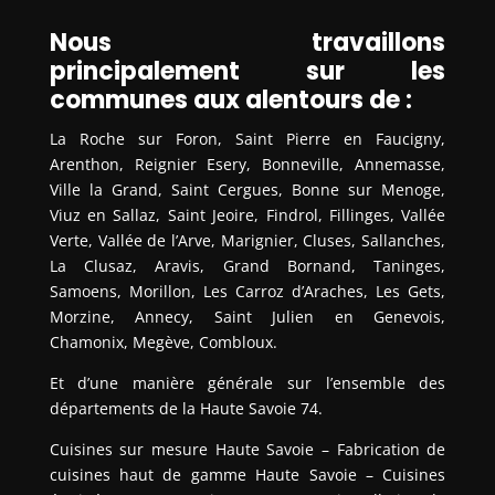
Nous travaillons
principalement sur les
communes aux alentours de :
La Roche sur Foron, Saint Pierre en Faucigny,
Arenthon, Reignier Esery, Bonneville, Annemasse,
Ville la Grand, Saint Cergues, Bonne sur Menoge,
Viuz en Sallaz, Saint Jeoire, Findrol, Fillinges, Vallée
Verte, Vallée de l’Arve, Marignier, Cluses, Sallanches,
La Clusaz, Aravis, Grand Bornand, Taninges,
Samoens, Morillon, Les Carroz d’Araches, Les Gets,
Morzine, Annecy, Saint Julien en Genevois,
Chamonix, Megève, Combloux.
Et d’une manière générale sur l’ensemble des
départements de la Haute Savoie 74.
Cuisines sur mesure Haute Savoie – Fabrication de
cuisines haut de gamme Haute Savoie – Cuisines