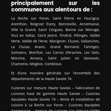
principalement sur les
communes aux alentours de :
La Roche sur Foron, Saint Pierre en Faucigny,
Arenthon, Reignier Esery, Bonneville, Annemasse,
Ville la Grand, Saint Cergues, Bonne sur Menoge,
Viuz en Sallaz, Saint Jeoire, Findrol, Fillinges, Vallée
Verte, Vallée de l’Arve, Marignier, Cluses, Sallanches,
La Clusaz, Aravis, Grand Bornand, Taninges,
Samoens, Morillon, Les Carroz d’Araches, Les Gets,
Morzine, Annecy, Saint Julien en Genevois,
Chamonix, Megève, Combloux.
Et d’une manière générale sur l’ensemble des
départements de la Haute Savoie 74.
Cuisines sur mesure Haute Savoie – Fabrication de
cuisines haut de gamme Haute Savoie – Cuisines
équipées Haute Savoie 74 – Vente et installation de
cuisine à La Roche sur Foron – Cuisines équipées
Annemasse – Agence de cuisines sur mesure Vallée