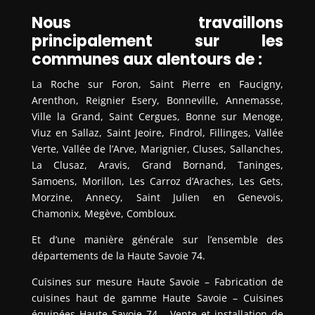
Nous travaillons
principalement sur les
communes aux alentours de :
La Roche sur Foron, Saint Pierre en Faucigny,
Arenthon, Reignier Esery, Bonneville, Annemasse,
Ville la Grand, Saint Cergues, Bonne sur Menoge,
Viuz en Sallaz, Saint Jeoire, Findrol, Fillinges, Vallée
Verte, Vallée de l’Arve, Marignier, Cluses, Sallanches,
La Clusaz, Aravis, Grand Bornand, Taninges,
Samoens, Morillon, Les Carroz d’Araches, Les Gets,
Morzine, Annecy, Saint Julien en Genevois,
Chamonix, Megève, Combloux.
Et d’une manière générale sur l’ensemble des
départements de la Haute Savoie 74.
Cuisines sur mesure Haute Savoie – Fabrication de
cuisines haut de gamme Haute Savoie – Cuisines
équipées Haute Savoie 74 – Vente et installation de