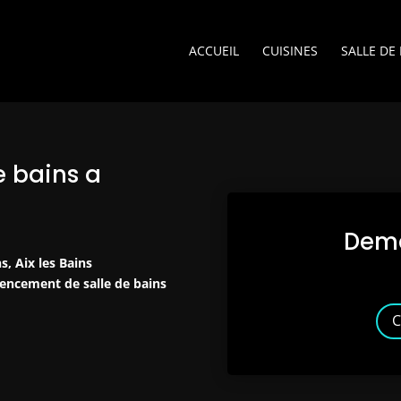
ACCUEIL
CUISINES
SALLE DE
 bains a
Dema
s, Aix les Bains
agencement de salle de bains
C