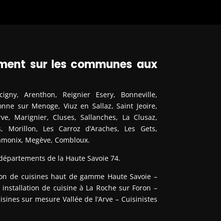
lement sur les communes aux
gny, Arenthon, Reignier Esery, Bonneville,
nne sur Menoge, Viuz en Sallaz, Saint Jeoire,
Arve, Marignier, Cluses, Sallanches, La Clusaz,
 Morillon, Les Carroz d’Araches, Les Gets,
hamonix, Megève, Combloux.
 départements de la Haute Savoie 74.
ion de cuisines haut de gamme Haute Savoie –
installation de cuisine à La Roche sur Foron –
ines sur mesure Vallée de l’Arve – Cuisinistes