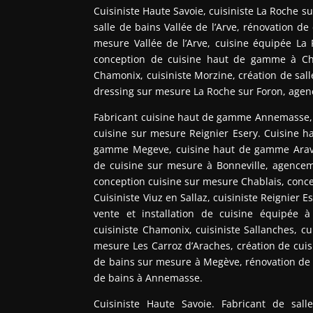
Cuisiniste Haute Savoie, cuisiniste La Roche sur
salle de bains Vallée de l’Arve, rénovation de
mesure Vallée de l’Arve, cuisine équipée La
conception de cuisine haut de gamme à Cha
Chamonix, cuisiniste Morzine, création de sa
dressing sur mesure La Roche sur Foron, age
Fabricant cuisine haut de gamme Annemasse, f
cuisine sur mesure Reignier Esery. Cuisine h
gamme Megeve, cuisine haut de gamme Aravi
de cuisine sur mesure à Bonneville, agenc
conception cuisine sur mesure Chablais, conce
Cuisiniste Viuz en Sallaz, cuisiniste Reignier 
vente et installation de cuisine équipée 
cuisiniste Chamonix, cuisiniste Sallanches, c
mesure Les Carroz d’Araches, création de cui
de bains sur mesure à Megève, rénovation de c
de bains à Annemasse.
Cuisiniste Haute Savoie. Fabricant de sal