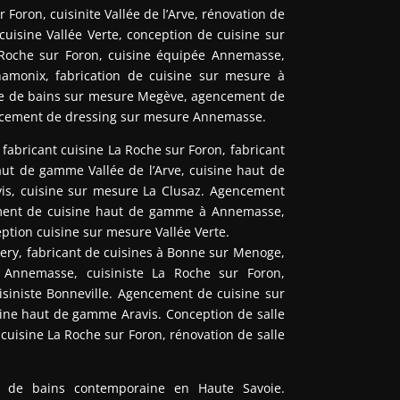
 Foron, cuisinite Vallée de l’Arve, rénovation de
 cuisine Vallée Verte, conception de cuisine sur
 Roche sur Foron, cuisine équipée Annemasse,
monix, fabrication de cuisine sur mesure à
lle de bains sur mesure Megève, agencement de
ncement de dressing sur mesure Annemasse.
abricant cuisine La Roche sur Foron, fabricant
aut de gamme Vallée de l’Arve, cuisine haut de
s, cuisine sur mesure La Clusaz. Agencement
ement de cuisine haut de gamme à Annemasse,
ption cuisine sur mesure Vallée Verte.
Esery, fabricant de cuisines à Bonne sur Menoge,
à Annemasse, cuisiniste La Roche sur Foron,
uisiniste Bonneville. Agencement de cuisine sur
sine haut de gamme Aravis. Conception de salle
uisine La Roche sur Foron, rénovation de salle
le de bains contemporaine en Haute Savoie.