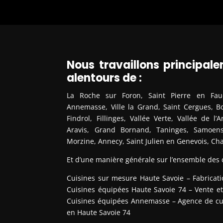
Nous travaillons principa
alentours de :
La Roche sur Foron, Saint Pierre en Fauci
Annemasse, Ville la Grand, Saint Cergues, Bo
Findrol, Fillinges, Vallée Verte, Vallée de l’
Aravis, Grand Bornand, Taninges, Samoens,
Morzine, Annecy, Saint Julien en Genevois, C
Et d’une manière générale sur l’ensemble des
Cuisines sur mesure Haute Savoie – Fabricat
Cuisines équipées Haute Savoie 74 – Vente et 
Cuisines équipées Annemasse – Agence de cuis
en Haute Savoie 74