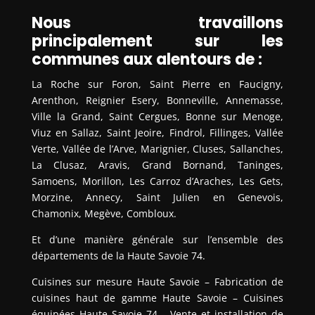
Nous travaillons
principalement sur les
communes aux alentours de :
La Roche sur Foron, Saint Pierre en Faucigny,
Arenthon, Reignier Esery, Bonneville, Annemasse,
Ville la Grand, Saint Cergues, Bonne sur Menoge,
Viuz en Sallaz, Saint Jeoire, Findrol, Fillinges, Vallée
Verte, Vallée de l’Arve, Marignier, Cluses, Sallanches,
La Clusaz, Aravis, Grand Bornand, Taninges,
Samoens, Morillon, Les Carroz d’Araches, Les Gets,
Morzine, Annecy, Saint Julien en Genevois,
Chamonix, Megève, Combloux.
Et d’une manière générale sur l’ensemble des
départements de la Haute Savoie 74.
Cuisines sur mesure Haute Savoie – Fabrication de
cuisines haut de gamme Haute Savoie – Cuisines
équipées Haute Savoie 74 – Vente et installation de