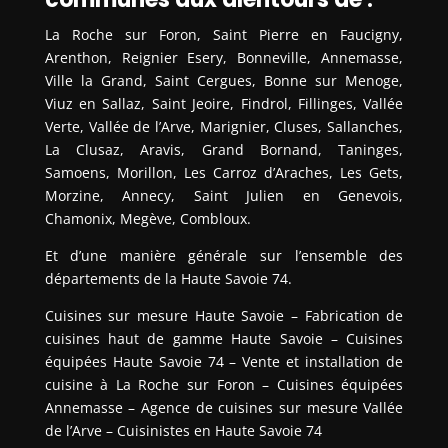
La Roche sur Foron, Saint Pierre en Faucigny,
Arenthon, Reignier Esery, Bonneville, Annemasse,
Ville la Grand, Saint Cergues, Bonne sur Menoge,
Viuz en Sallaz, Saint Jeoire, Findrol, Fillinges, Vallée
Verte, Vallée de l’Arve, Marignier, Cluses, Sallanches,
La Clusaz, Aravis, Grand Bornand, Taninges,
Samoens, Morillon, Les Carroz d’Araches, Les Gets,
Morzine, Annecy, Saint Julien en Genevois,
Chamonix, Megève, Combloux.
Et d’une manière générale sur l’ensemble des
départements de la Haute Savoie 74.
Cuisines sur mesure Haute Savoie – Fabrication de
cuisines haut de gamme Haute Savoie – Cuisines
équipées Haute Savoie 74 – Vente et installation de
cuisine à La Roche sur Foron – Cuisines équipées
Annemasse – Agence de cuisines sur mesure Vallée
de l’Arve – Cuisinistes en Haute Savoie 74