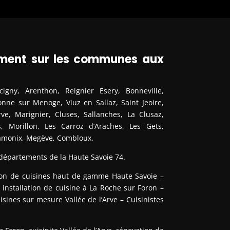
lement sur les communes aux
gny, Arenthon, Reignier Esery, Bonneville,
nne sur Menoge, Viuz en Sallaz, Saint Jeoire,
Arve, Marignier, Cluses, Sallanches, La Clusaz,
 Morillon, Les Carroz d’Araches, Les Gets,
hamonix, Megève, Combloux.
 départements de la Haute Savoie 74.
ion de cuisines haut de gamme Haute Savoie –
installation de cuisine à La Roche sur Foron –
ines sur mesure Vallée de l’Arve – Cuisinistes