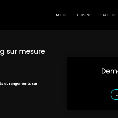
ACCUEIL
CUISINES
SALLE DE
g sur mesure
Dema
rds et rangements sur
C