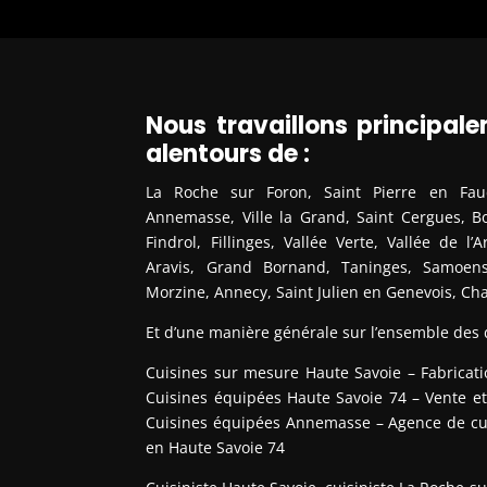
Nous travaillons principa
alentours de :
La Roche sur Foron, Saint Pierre en Fauci
Annemasse, Ville la Grand, Saint Cergues, Bo
Findrol, Fillinges, Vallée Verte, Vallée de l’
Aravis, Grand Bornand, Taninges, Samoens,
Morzine, Annecy, Saint Julien en Genevois, C
Et d’une manière générale sur l’ensemble des
Cuisines sur mesure Haute Savoie – Fabricat
Cuisines équipées Haute Savoie 74 – Vente et 
Cuisines équipées Annemasse – Agence de cuis
en Haute Savoie 74