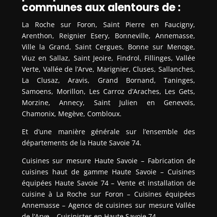
communes aux alentours de :
La Roche sur Foron, Saint Pierre en Faucigny,
Arenthon, Reignier Esery, Bonneville, Annemasse,
Ville la Grand, Saint Cergues, Bonne sur Menoge,
Viuz en Sallaz, Saint Jeoire, Findrol, Fillinges, Vallée
Verte, Vallée de l’Arve, Marignier, Cluses, Sallanches,
La Clusaz, Aravis, Grand Bornand, Taninges,
Samoens, Morillon, Les Carroz d’Araches, Les Gets,
Morzine, Annecy, Saint Julien en Genevois,
Chamonix, Megève, Combloux.
Et d’une manière générale sur l’ensemble des
départements de la Haute Savoie 74.
Cuisines sur mesure Haute Savoie – Fabrication de
cuisines haut de gamme Haute Savoie – Cuisines
équipées Haute Savoie 74 – Vente et installation de
cuisine à La Roche sur Foron – Cuisines équipées
Annemasse – Agence de cuisines sur mesure Vallée
de l’Arve – Cuisinistes en Haute Savoie 74