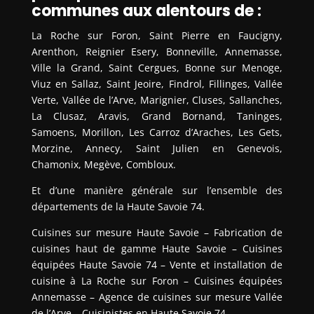
communes aux alentours de :
La Roche sur Foron, Saint Pierre en Faucigny,
Arenthon, Reignier Esery, Bonneville, Annemasse,
Ville la Grand, Saint Cergues, Bonne sur Menoge,
Viuz en Sallaz, Saint Jeoire, Findrol, Fillinges, Vallée
Verte, Vallée de l’Arve, Marignier, Cluses, Sallanches,
La Clusaz, Aravis, Grand Bornand, Taninges,
Samoens, Morillon, Les Carroz d’Araches, Les Gets,
Morzine, Annecy, Saint Julien en Genevois,
Chamonix, Megève, Combloux.
Et d’une manière générale sur l’ensemble des
départements de la Haute Savoie 74.
Cuisines sur mesure Haute Savoie – Fabrication de
cuisines haut de gamme Haute Savoie – Cuisines
équipées Haute Savoie 74 – Vente et installation de
cuisine à La Roche sur Foron – Cuisines équipées
Annemasse – Agence de cuisines sur mesure Vallée
de l’Arve – Cuisinistes en Haute Savoie 74