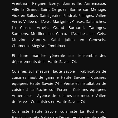
Arenthon, Reignier Esery, Bonneville, Annemasse,
Ville la Grand, Saint Cergues, Bonne sur Menoge,
Viuz en Sallaz, Saint Jeoire, Findrol, Fillinges, Vallée
Verte, Vallée de l’Arve, Marignier, Cluses, Sallanches,
La Clusaz, Aravis, Grand Bornand, Taninges,
Samoens, Morillon, Les Carroz d’Araches, Les Gets,
Morzine, Annecy, Saint Julien en Genevois,
Chamonix, Megève, Combloux.
Et d’une manière générale sur l’ensemble des
départements de la Haute Savoie 74.
Cuisines sur mesure Haute Savoie – Fabrication de
cuisines haut de gamme Haute Savoie – Cuisines
équipées Haute Savoie 74 – Vente et installation de
cuisine à La Roche sur Foron – Cuisines équipées
Annemasse – Agence de cuisines sur mesure Vallée
de l’Arve – Cuisinistes en Haute Savoie 74
Cuisiniste Haute Savoie, cuisiniste La Roche sur
Foron, cuisinite Vallée de l’Arve, rénovation de salle