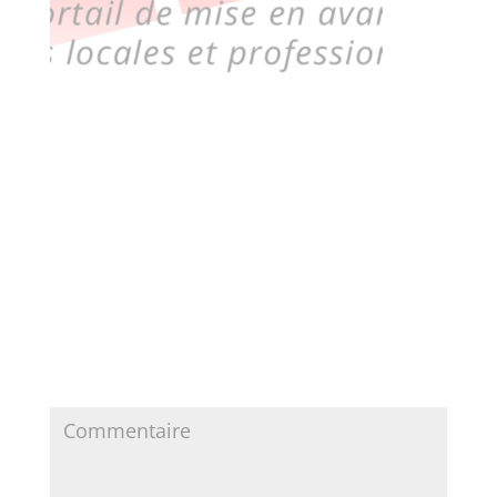
http://www.cuisiniste-haute-savoie.com/wp-
content/uploads/2020/09/cropped-cuisines-
equipees-annecy-1.png
Poster le commentaire
Votre adresse e-mail ne sera pas publiée.
Les
champs obligatoires sont indiqués avec
*