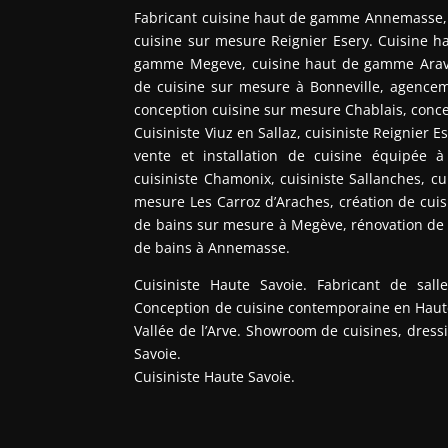
Fabricant cuisine haut de gamme Annemasse, f
cuisine sur mesure Reignier Esery. Cuisine h
gamme Megeve, cuisine haut de gamme Aravi
de cuisine sur mesure à Bonneville, agenc
conception cuisine sur mesure Chablais, conce
Cuisiniste Viuz en Sallaz, cuisiniste Reignier 
vente et installation de cuisine équipée 
cuisiniste Chamonix, cuisiniste Sallanches, c
mesure Les Carroz d’Araches, création de cui
de bains sur mesure à Megève, rénovation de c
de bains à Annemasse.
Cuisiniste Haute Savoie. Fabricant de sal
Conception de cuisine contemporaine en Haute
Vallée de l’Arve. Showroom de cuisines, dressi
Savoie.
Cuisiniste Haute Savoie.