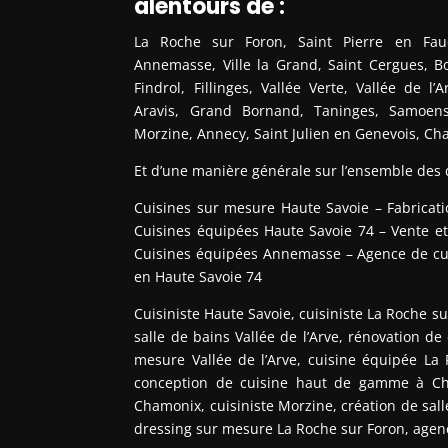
alentours de :
La Roche sur Foron, Saint Pierre en Fauci
Annemasse, Ville la Grand, Saint Cergues, Bo
Findrol, Fillinges, Vallée Verte, Vallée de l’
Aravis, Grand Bornand, Taninges, Samoens,
Morzine, Annecy, Saint Julien en Genevois, C
Et d’une manière générale sur l’ensemble des
Cuisines sur mesure Haute Savoie – Fabricat
Cuisines équipées Haute Savoie 74 – Vente et 
Cuisines équipées Annemasse – Agence de cuis
en Haute Savoie 74
Cuisiniste Haute Savoie, cuisiniste La Roche sur
salle de bains Vallée de l’Arve, rénovation de
mesure Vallée de l’Arve, cuisine équipée La
conception de cuisine haut de gamme à Cha
Chamonix, cuisiniste Morzine, création de sa
dressing sur mesure La Roche sur Foron, age