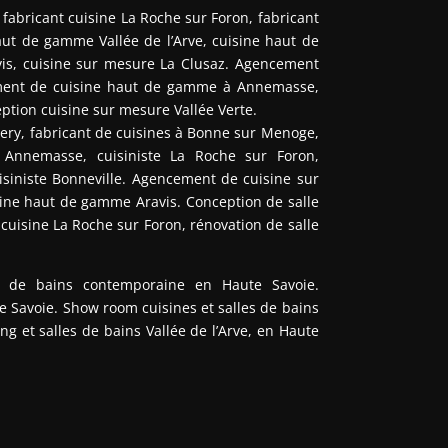
abricant cuisine La Roche sur Foron, fabricant
aut de gamme Vallée de l’Arve, cuisine haut de
s, cuisine sur mesure La Clusaz. Agencement
ement de cuisine haut de gamme à Annemasse,
ption cuisine sur mesure Vallée Verte.
Esery, fabricant de cuisines à Bonne sur Menoge,
à Annemasse, cuisiniste La Roche sur Foron,
uisiniste Bonneville. Agencement de cuisine sur
sine haut de gamme Aravis. Conception de salle
uisine La Roche sur Foron, rénovation de salle
le de bains contemporaine en Haute Savoie.
 Savoie. Show room cuisines et salles de bains
ng et salles de bains Vallée de l’Arve, en Haute