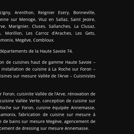
gny, Arenthon, Reignier Esery, Bonneville,
nne sur Menoge, Viuz en Sallaz, Saint Jeoire,
Arve, Marignier, Cluses, Sallanches, La Clusaz,
 Morillon, Les Carroz d’Araches, Les Gets,
hamonix, Megève, Combloux.
 départements de la Haute Savoie 74.
ion de cuisines haut de gamme Haute Savoie –
installation de cuisine à La Roche sur Foron –
ines sur mesure Vallée de l’Arve – Cuisinistes
 Foron, cuisinite Vallée de l’Arve, rénovation de
 cuisine Vallée Verte, conception de cuisine sur
 Roche sur Foron, cuisine équipée Annemasse,
monix, fabrication de cuisine sur mesure à
lle de bains sur mesure Megève, agencement de
ncement de dressing sur mesure Annemasse.