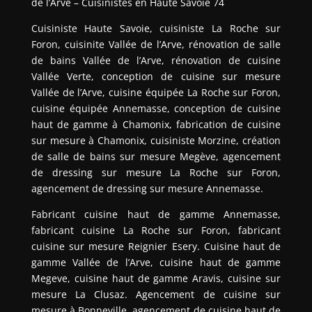
de l’Arve – Cuisinistes en Haute Savoie 74
Cuisiniste Haute Savoie, cuisiniste La Roche sur
Foron, cuisinite Vallée de l’Arve, rénovation de salle
de bains Vallée de l’Arve, rénovation de cuisine
Vallée Verte, conception de cuisine sur mesure
Vallée de l’Arve, cuisine équipée La Roche sur Foron,
cuisine équipée Annemasse, conception de cuisine
haut de gamme à Chamonix, fabrication de cuisine
sur mesure à Chamonix, cuisiniste Morzine, création
de salle de bains sur mesure Megève, agencement
de dressing sur mesure La Roche sur Foron,
agencement de dressing sur mesure Annemasse.
Fabricant cuisine haut de gamme Annemasse,
fabricant cuisine La Roche sur Foron, fabricant
cuisine sur mesure Reignier Esery. Cuisine haut de
gamme Vallée de l’Arve, cuisine haut de gamme
Megeve, cuisine haut de gamme Aravis, cuisine sur
mesure La Clusaz. Agencement de cuisine sur
mesure à Bonneville, agencement de cuisine haut de