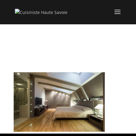
Loft bedroom with
private bathroom