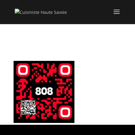
808 QR CODE 2024